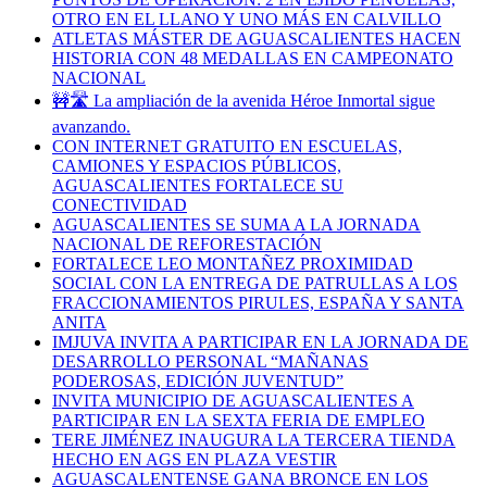
OTRO EN EL LLANO Y UNO MÁS EN CALVILLO
ATLETAS MÁSTER DE AGUASCALIENTES HACEN
HISTORIA CON 48 MEDALLAS EN CAMPEONATO
NACIONAL
🚧🛣️ La ampliación de la avenida Héroe Inmortal sigue
avanzando.
CON INTERNET GRATUITO EN ESCUELAS,
CAMIONES Y ESPACIOS PÚBLICOS,
AGUASCALIENTES FORTALECE SU
CONECTIVIDAD
AGUASCALIENTES SE SUMA A LA JORNADA
NACIONAL DE REFORESTACIÓN
FORTALECE LEO MONTAÑEZ PROXIMIDAD
SOCIAL CON LA ENTREGA DE PATRULLAS A LOS
FRACCIONAMIENTOS PIRULES, ESPAÑA Y SANTA
ANITA
IMJUVA INVITA A PARTICIPAR EN LA JORNADA DE
DESARROLLO PERSONAL “MAÑANAS
PODEROSAS, EDICIÓN JUVENTUD”
INVITA MUNICIPIO DE AGUASCALIENTES A
PARTICIPAR EN LA SEXTA FERIA DE EMPLEO
TERE JIMÉNEZ INAUGURA LA TERCERA TIENDA
HECHO EN AGS EN PLAZA VESTIR
AGUASCALENTENSE GANA BRONCE EN LOS