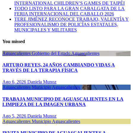
INTERNATIONAL CHILDREN’S GAMES DE TAIPÉI
TODO LISTO PARA LA GRAN CABALGATA DE LA
FERIA INTERNACIONAL DEL CABALLO 2026
TERE JIMÉNEZ RECONOCE TRABAJO, VALENTÍA Y
PROFESIONALISMO DE POLICÍAS ESTATALES,
MUNICIPALES Y MILITARES
You missed
Aguascalientes
Gobierno del Estado Aguascalientes
ARTURO REYES, 24 AÑOS CAMBIANDO VIDAS A
TRAVÉS DE LA TERAPIA FÍSICA
Ago 6, 2026
Daniela Munoz
Aguascalientes
Municipio Aguascalientes
TRABAJA MUNICIPIO DE AGUASCALIENTES EN LA
LIMPIEZA DE LA IMAGEN URBANA
Ago 5, 2026
Daniela Munoz
Aguascalientes
Municipio Aguascalientes
INVITA MUNICIPIO DE AGUASCALIENTES A