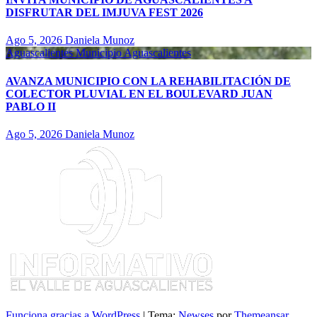
DISFRUTAR DEL IMJUVA FEST 2026
Ago 5, 2026
Daniela Munoz
Aguascalientes
Municipio Aguascalientes
AVANZA MUNICIPIO CON LA REHABILITACIÓN DE
COLECTOR PLUVIAL EN EL BOULEVARD JUAN
PABLO II
Ago 5, 2026
Daniela Munoz
Funciona gracias a WordPress
|
Tema:
Newses
por
Themeansar
.