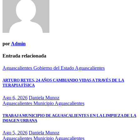
por
Admin
Entrada relacionada
Aguascalientes
Gobierno del Estado Aguascalientes
ARTURO REYES, 24 AÑOS CAMBIANDO VIDAS A TRAVÉS DE LA
TERAPIA FÍSICA
Ago 6, 2026
Daniela Munoz
Aguascalientes
Municipio Aguascalientes
TRABAJA MUNICIPIO DE AGUASCALIENTES EN LA LIMPIEZA DE LA
IMAGEN URBANA
Ago 5, 2026
Daniela Munoz
Aguascalientes
Municipio Aguascalientes