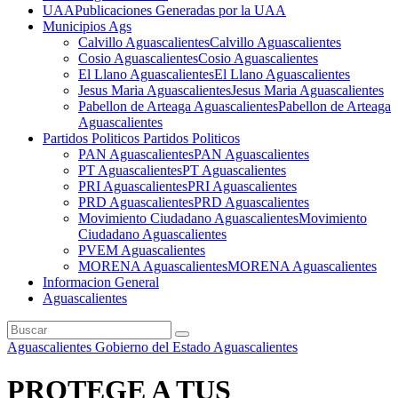
UAA
Publicaciones Generadas por la UAA
Municipios Ags
Calvillo Aguascalientes
Calvillo Aguascalientes
Cosio Aguascalientes
Cosio Aguascalientes
El Llano Aguascalientes
El Llano Aguascalientes
Jesus Maria Aguascalientes
Jesus Maria Aguascalientes
Pabellon de Arteaga Aguascalientes
Pabellon de Arteaga
Aguascalientes
Partidos Politicos
Partidos Politicos
PAN Aguascalientes
PAN Aguascalientes
PT Aguascalientes
PT Aguascalientes
PRI Aguascalientes
PRI Aguascalientes
PRD Aguascalientes
PRD Aguascalientes
Movimiento Ciudadano Aguascalientes
Movimiento
Ciudadano Aguascalientes
PVEM Aguascalientes
MORENA Aguascalientes
MORENA Aguascalientes
Informacion General
Aguascalientes
Aguascalientes
Gobierno del Estado Aguascalientes
PROTEGE A TUS