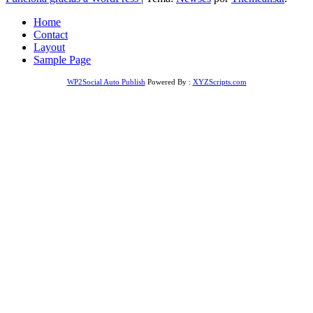
Home
Contact
Layout
Sample Page
WP2Social Auto Publish
Powered By :
XYZScripts.com