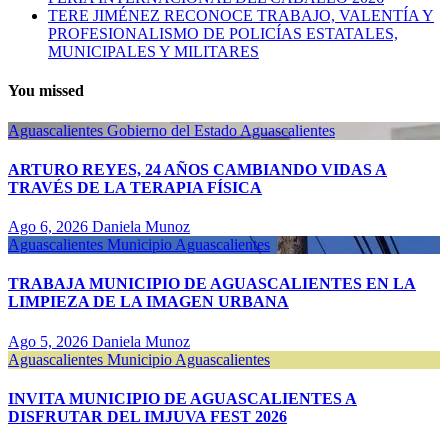
TERE JIMÉNEZ RECONOCE TRABAJO, VALENTÍA Y
PROFESIONALISMO DE POLICÍAS ESTATALES,
MUNICIPALES Y MILITARES
You missed
Aguascalientes
Gobierno del Estado Aguascalientes
ARTURO REYES, 24 AÑOS CAMBIANDO VIDAS A
TRAVÉS DE LA TERAPIA FÍSICA
Ago 6, 2026
Daniela Munoz
Aguascalientes
Municipio Aguascalientes
TRABAJA MUNICIPIO DE AGUASCALIENTES EN LA
LIMPIEZA DE LA IMAGEN URBANA
Ago 5, 2026
Daniela Munoz
Aguascalientes
Municipio Aguascalientes
INVITA MUNICIPIO DE AGUASCALIENTES A
DISFRUTAR DEL IMJUVA FEST 2026