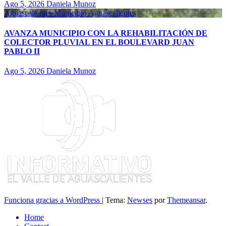
Ago 5, 2026
Daniela Munoz
Aguascalientes
Municipio Aguascalientes
AVANZA MUNICIPIO CON LA REHABILITACIÓN DE
COLECTOR PLUVIAL EN EL BOULEVARD JUAN
PABLO II
Ago 5, 2026
Daniela Munoz
Funciona gracias a WordPress
|
Tema:
Newses
por
Themeansar
.
Home