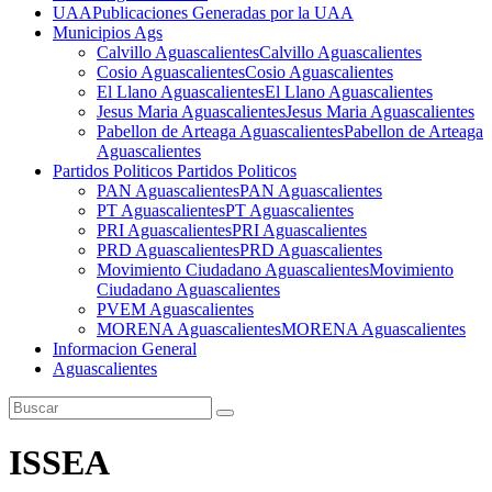
UAA
Publicaciones Generadas por la UAA
Municipios Ags
Calvillo Aguascalientes
Calvillo Aguascalientes
Cosio Aguascalientes
Cosio Aguascalientes
El Llano Aguascalientes
El Llano Aguascalientes
Jesus Maria Aguascalientes
Jesus Maria Aguascalientes
Pabellon de Arteaga Aguascalientes
Pabellon de Arteaga
Aguascalientes
Partidos Politicos
Partidos Politicos
PAN Aguascalientes
PAN Aguascalientes
PT Aguascalientes
PT Aguascalientes
PRI Aguascalientes
PRI Aguascalientes
PRD Aguascalientes
PRD Aguascalientes
Movimiento Ciudadano Aguascalientes
Movimiento
Ciudadano Aguascalientes
PVEM Aguascalientes
MORENA Aguascalientes
MORENA Aguascalientes
Informacion General
Aguascalientes
ISSEA