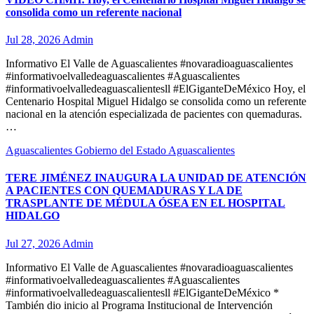
consolida como un referente nacional
Jul 28, 2026
Admin
Informativo El Valle de Aguascalientes #novaradioaguascalientes
#informativoelvalledeaguascalientes #Aguascalientes
#informativoelvalledeaguascalientesll #ElGiganteDeMéxico Hoy, el
Centenario Hospital Miguel Hidalgo se consolida como un referente
nacional en la atención especializada de pacientes con quemaduras.
…
Aguascalientes
Gobierno del Estado Aguascalientes
TERE JIMÉNEZ INAUGURA LA UNIDAD DE ATENCIÓN
A PACIENTES CON QUEMADURAS Y LA DE
TRASPLANTE DE MÉDULA ÓSEA EN EL HOSPITAL
HIDALGO
Jul 27, 2026
Admin
Informativo El Valle de Aguascalientes #novaradioaguascalientes
#informativoelvalledeaguascalientes #Aguascalientes
#informativoelvalledeaguascalientesll #ElGiganteDeMéxico *
También dio inicio al Programa Institucional de Intervención