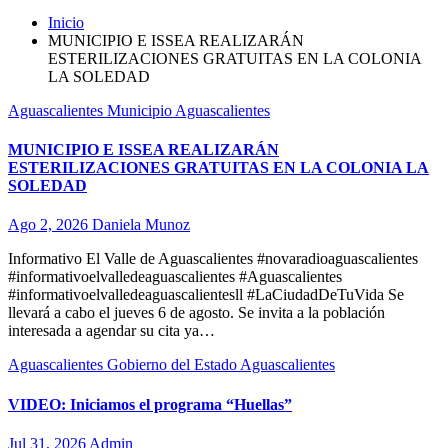
Inicio
MUNICIPIO E ISSEA REALIZARÁN
ESTERILIZACIONES GRATUITAS EN LA COLONIA
LA SOLEDAD
Aguascalientes
Municipio Aguascalientes
MUNICIPIO E ISSEA REALIZARÁN
ESTERILIZACIONES GRATUITAS EN LA COLONIA LA
SOLEDAD
Ago 2, 2026
Daniela Munoz
Informativo El Valle de Aguascalientes #novaradioaguascalientes
#informativoelvalledeaguascalientes #Aguascalientes
#informativoelvalledeaguascalientesll #LaCiudadDeTuVida Se
llevará a cabo el jueves 6 de agosto. Se invita a la población
interesada a agendar su cita ya…
Aguascalientes
Gobierno del Estado Aguascalientes
VIDEO: Iniciamos el programa “Huellas”
Jul 31, 2026
Admin