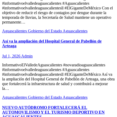
#informativoelvalledeaguascalientes #Aguascalientes
#informativoelvalledeaguascalientesll #ElGiganteDeMéxico Con el
objetivo de reducir el riesgo de contagios por dengue durante la
temporada de lluvias, la Secretaría de Salud mantiene un operativo
permanente…
Aguascalientes
Gobierno del Estado Aguascalientes
Así va la ampliación del Hospital General de Pabellón de
Arteaga
Jul 1, 2026
Admin
InformativoElValledeAguascalientes #novaradioaguascalientes
#informativoelvalledeaguascalientes #Aguascalientes
#informativoelvalledeaguascalientesll #ElGiganteDeMéxico Así va
la ampliación del Hospital General de Pabellón de Arteaga, una obra
que fortalecerá la infraestructura de salud y contribuirá a mejorar
la…
Aguascalientes
Gobierno del Estado Aguascalientes
NUEVO AUTÓDROMO FORTALECERÁ EL
AUTOMOVILISMO Y EL TURISMO DEPORTIVO EN
AGUASCALIENTES