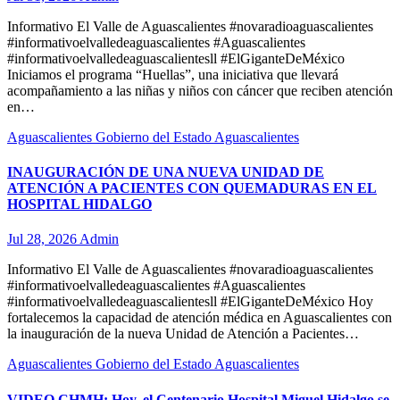
Informativo El Valle de Aguascalientes #novaradioaguascalientes
#informativoelvalledeaguascalientes #Aguascalientes
#informativoelvalledeaguascalientesll #ElGiganteDeMéxico
Iniciamos el programa “Huellas”, una iniciativa que llevará
acompañamiento a las niñas y niños con cáncer que reciben atención
en…
Aguascalientes
Gobierno del Estado Aguascalientes
INAUGURACIÓN DE UNA NUEVA UNIDAD DE
ATENCIÓN A PACIENTES CON QUEMADURAS EN EL
HOSPITAL HIDALGO
Jul 28, 2026
Admin
Informativo El Valle de Aguascalientes #novaradioaguascalientes
#informativoelvalledeaguascalientes #Aguascalientes
#informativoelvalledeaguascalientesll #ElGiganteDeMéxico Hoy
fortalecemos la capacidad de atención médica en Aguascalientes con
la inauguración de la nueva Unidad de Atención a Pacientes…
Aguascalientes
Gobierno del Estado Aguascalientes
VIDEO CHMH: Hoy, el Centenario Hospital Miguel Hidalgo se