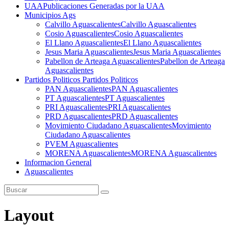
UAA
Publicaciones Generadas por la UAA
Municipios Ags
Calvillo Aguascalientes
Calvillo Aguascalientes
Cosio Aguascalientes
Cosio Aguascalientes
El Llano Aguascalientes
El Llano Aguascalientes
Jesus Maria Aguascalientes
Jesus Maria Aguascalientes
Pabellon de Arteaga Aguascalientes
Pabellon de Arteaga
Aguascalientes
Partidos Politicos
Partidos Politicos
PAN Aguascalientes
PAN Aguascalientes
PT Aguascalientes
PT Aguascalientes
PRI Aguascalientes
PRI Aguascalientes
PRD Aguascalientes
PRD Aguascalientes
Movimiento Ciudadano Aguascalientes
Movimiento
Ciudadano Aguascalientes
PVEM Aguascalientes
MORENA Aguascalientes
MORENA Aguascalientes
Informacion General
Aguascalientes
Layout