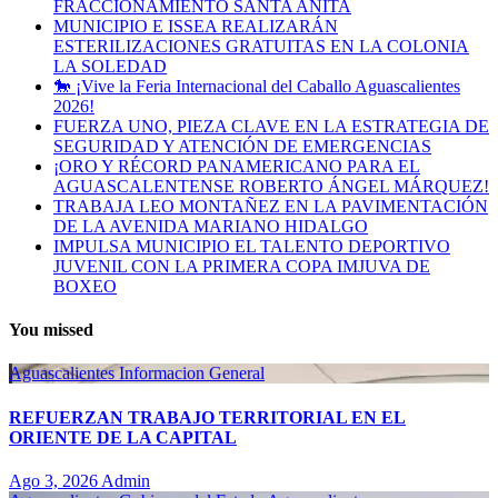
FRACCIONAMIENTO SANTA ANITA
MUNICIPIO E ISSEA REALIZARÁN
ESTERILIZACIONES GRATUITAS EN LA COLONIA
LA SOLEDAD
🐎 ¡Vive la Feria Internacional del Caballo Aguascalientes
2026!
FUERZA UNO, PIEZA CLAVE EN LA ESTRATEGIA DE
SEGURIDAD Y ATENCIÓN DE EMERGENCIAS
¡ORO Y RÉCORD PANAMERICANO PARA EL
AGUASCALENTENSE ROBERTO ÁNGEL MÁRQUEZ!
TRABAJA LEO MONTAÑEZ EN LA PAVIMENTACIÓN
DE LA AVENIDA MARIANO HIDALGO
IMPULSA MUNICIPIO EL TALENTO DEPORTIVO
JUVENIL CON LA PRIMERA COPA IMJUVA DE
BOXEO
You missed
Aguascalientes
Informacion General
REFUERZAN TRABAJO TERRITORIAL EN EL
ORIENTE DE LA CAPITAL
Ago 3, 2026
Admin