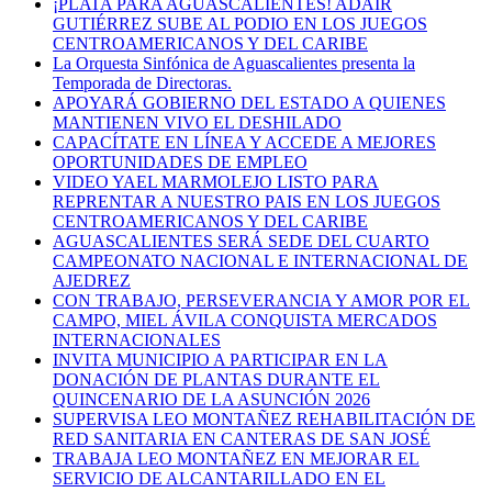
¡PLATA PARA AGUASCALIENTES! ADAIR
GUTIÉRREZ SUBE AL PODIO EN LOS JUEGOS
CENTROAMERICANOS Y DEL CARIBE
La Orquesta Sinfónica de Aguascalientes presenta la
Temporada de Directoras.
APOYARÁ GOBIERNO DEL ESTADO A QUIENES
MANTIENEN VIVO EL DESHILADO
CAPACÍTATE EN LÍNEA Y ACCEDE A MEJORES
OPORTUNIDADES DE EMPLEO
VIDEO YAEL MARMOLEJO LISTO PARA
REPRENTAR A NUESTRO PAIS EN LOS JUEGOS
CENTROAMERICANOS Y DEL CARIBE
AGUASCALIENTES SERÁ SEDE DEL CUARTO
CAMPEONATO NACIONAL E INTERNACIONAL DE
AJEDREZ
CON TRABAJO, PERSEVERANCIA Y AMOR POR EL
CAMPO, MIEL ÁVILA CONQUISTA MERCADOS
INTERNACIONALES
INVITA MUNICIPIO A PARTICIPAR EN LA
DONACIÓN DE PLANTAS DURANTE EL
QUINCENARIO DE LA ASUNCIÓN 2026
SUPERVISA LEO MONTAÑEZ REHABILITACIÓN DE
RED SANITARIA EN CANTERAS DE SAN JOSÉ
TRABAJA LEO MONTAÑEZ EN MEJORAR EL
SERVICIO DE ALCANTARILLADO EN EL