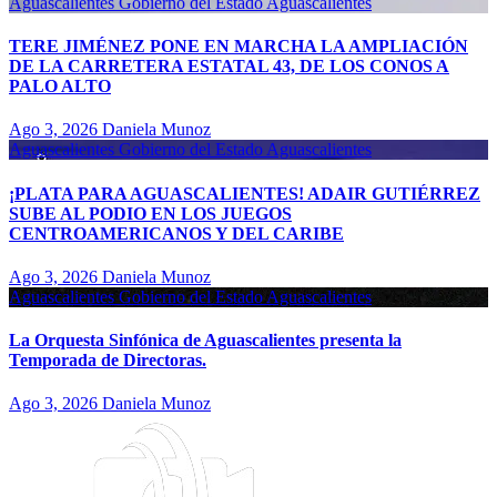
Aguascalientes
Gobierno del Estado Aguascalientes
TERE JIMÉNEZ PONE EN MARCHA LA AMPLIACIÓN
DE LA CARRETERA ESTATAL 43, DE LOS CONOS A
PALO ALTO
Ago 3, 2026
Daniela Munoz
Aguascalientes
Gobierno del Estado Aguascalientes
¡PLATA PARA AGUASCALIENTES! ADAIR GUTIÉRREZ
SUBE AL PODIO EN LOS JUEGOS
CENTROAMERICANOS Y DEL CARIBE
Ago 3, 2026
Daniela Munoz
Aguascalientes
Gobierno del Estado Aguascalientes
La Orquesta Sinfónica de Aguascalientes presenta la
Temporada de Directoras.
Ago 3, 2026
Daniela Munoz