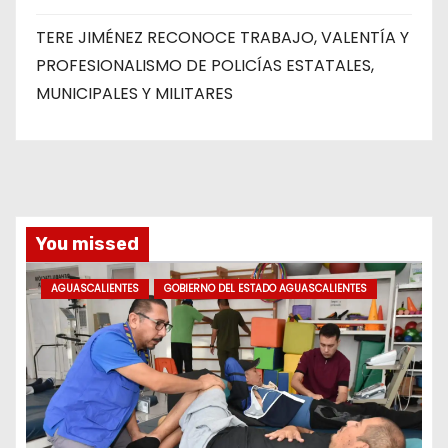
TERE JIMÉNEZ RECONOCE TRABAJO, VALENTÍA Y
PROFESIONALISMO DE POLICÍAS ESTATALES,
MUNICIPALES Y MILITARES
You missed
AGUASCALIENTES
GOBIERNO DEL ESTADO AGUASCALIENTES