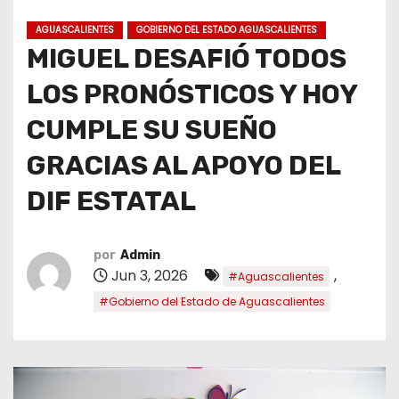
o
AGUASCALIENTES
GOBIERNO DEL ESTADO AGUASCALIENTES
MIGUEL DESAFIÓ TODOS
LOS PRONÓSTICOS Y HOY
CUMPLE SU SUEÑO
GRACIAS AL APOYO DEL
DIF ESTATAL
por
Admin
Jun 3, 2026
,
#Aguascalientes
#Gobierno del Estado de Aguascalientes