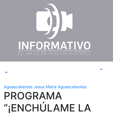
Saltar
al
contenido
Aguascalientes
Jesus Maria Aguascalientes
PROGRAMA
“¡ENCHÚLAME LA