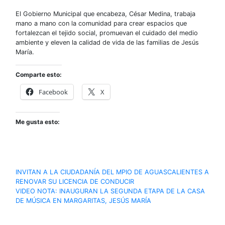
El Gobierno Municipal que encabeza, César Medina, trabaja
mano a mano con la comunidad para crear espacios que
fortalezcan el tejido social, promuevan el cuidado del medio
ambiente y eleven la calidad de vida de las familias de Jesús
María.
Comparte esto:
Facebook
X
Me gusta esto:
Navegación
INVITAN A LA CIUDADANÍA DEL MPIO DE AGUASCALIENTES A
RENOVAR SU LICENCIA DE CONDUCIR
de
VIDEO NOTA: INAUGURAN LA SEGUNDA ETAPA DE LA CASA
DE MÚSICA EN MARGARITAS, JESÚS MARÍA
entradas