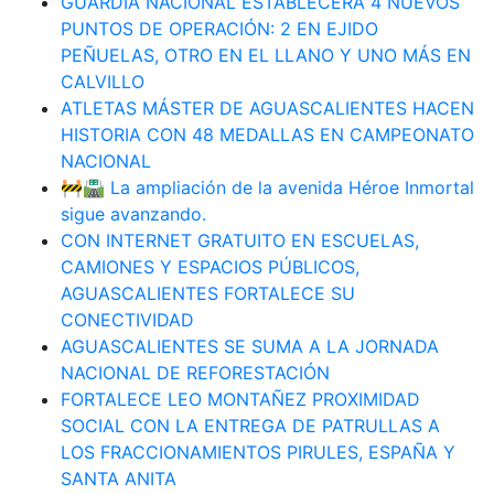
GUARDIA NACIONAL ESTABLECERÁ 4 NUEVOS
PUNTOS DE OPERACIÓN: 2 EN EJIDO
PEÑUELAS, OTRO EN EL LLANO Y UNO MÁS EN
CALVILLO
ATLETAS MÁSTER DE AGUASCALIENTES HACEN
HISTORIA CON 48 MEDALLAS EN CAMPEONATO
NACIONAL
🚧🛣️ La ampliación de la avenida Héroe Inmortal
sigue avanzando.
CON INTERNET GRATUITO EN ESCUELAS,
CAMIONES Y ESPACIOS PÚBLICOS,
AGUASCALIENTES FORTALECE SU
CONECTIVIDAD
AGUASCALIENTES SE SUMA A LA JORNADA
NACIONAL DE REFORESTACIÓN
FORTALECE LEO MONTAÑEZ PROXIMIDAD
SOCIAL CON LA ENTREGA DE PATRULLAS A
LOS FRACCIONAMIENTOS PIRULES, ESPAÑA Y
SANTA ANITA