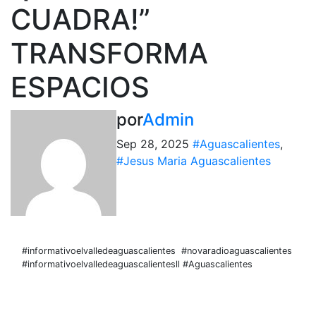
CUADRA!”
TRANSFORMA
ESPACIOS
por
Admin
Sep 28, 2025
#Aguascalientes
,
#Jesus Maria Aguascalientes
#informativoelvalledeaguascalientes
#novaradioaguascalientes
#informativoelvalledeaguascalientesll #Aguascalientes