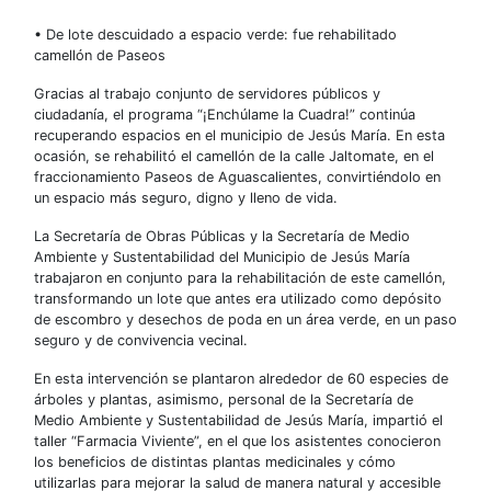
• De lote descuidado a espacio verde: fue rehabilitado
camellón de Paseos
Gracias al trabajo conjunto de servidores públicos y
ciudadanía, el programa “¡Enchúlame la Cuadra!” continúa
recuperando espacios en el municipio de Jesús María. En esta
ocasión, se rehabilitó el camellón de la calle Jaltomate, en el
fraccionamiento Paseos de Aguascalientes, convirtiéndolo en
un espacio más seguro, digno y lleno de vida.
La Secretaría de Obras Públicas y la Secretaría de Medio
Ambiente y Sustentabilidad del Municipio de Jesús María
trabajaron en conjunto para la rehabilitación de este camellón,
transformando un lote que antes era utilizado como depósito
de escombro y desechos de poda en un área verde, en un paso
seguro y de convivencia vecinal.
En esta intervención se plantaron alrededor de 60 especies de
árboles y plantas, asimismo, personal de la Secretaría de
Medio Ambiente y Sustentabilidad de Jesús María, impartió el
taller “Farmacia Viviente”, en el que los asistentes conocieron
los beneficios de distintas plantas medicinales y cómo
utilizarlas para mejorar la salud de manera natural y accesible